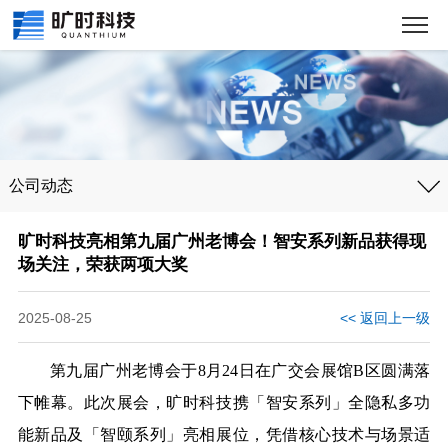
公司动态
旷时科技亮相第九届广州老博会！智安系列新品获得现
场关注，荣获两项大奖
2025-08-25
<< 返回上一级
第九届广州老博会于8月24日在广交会展馆B区圆满落
下帷幕。此次展会，旷时科技携「智安系列」全隐私多功
能新品及「智颐系列」亮相展位，凭借核心技术与场景适