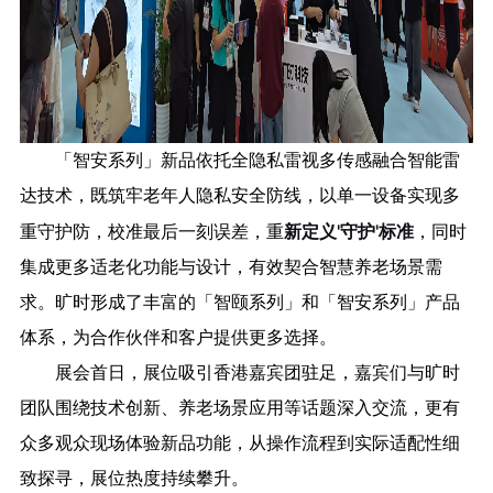
「智安系列」新品依托全隐私雷视多传感融合智能雷
达技术，既筑牢老年人隐私安全防线，以单一设备实现多
新定义'守护'标准
重守护防，校准最后一刻误差，重
，同时
集成更多适老化功能与设计，有效契合智慧养老场景需
求。旷时形成了丰富的「智颐系列」和「智安系列」产品
体系，为合作伙伴和客户提供更多选择。
展会首日，展位吸引香港嘉宾团驻足，嘉宾们与旷时
团队围绕技术创新、养老场景应用等话题深入交流，更有
众多观众现场体验新品功能，从操作流程到实际适配性细
致探寻，展位热度持续攀升。