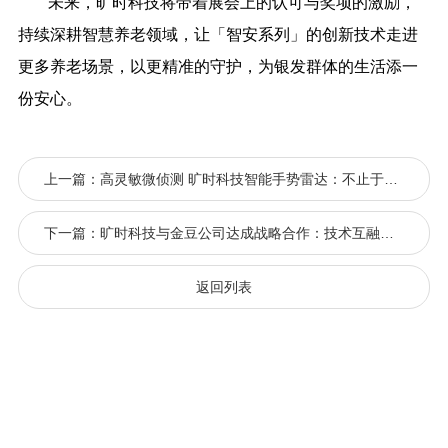
未来，旷时科技将带着展会上的认可与奖项的激励，
持续深耕智慧养老领域，让「智安系列」的创新技术走进
更多养老场景，以更精准的守护，为银发群体的生活添一
份安心。
上一篇：高灵敏微侦测 旷时科技智能手势雷达：不止于智能家居，突破场景边界
下一篇：旷时科技与金豆公司达成战略合作：技术互融共筑智慧医养新生态
返回列表