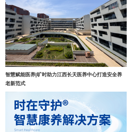
智慧赋能医养|旷时助力江西长天医养中心打造安全养
老新范式