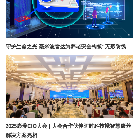
守护生命之光|毫米波雷达为养老安全构筑“无形防线”
2025康养CIO大会 | 大会合作伙伴旷时科技携智慧康养
解决方案亮相