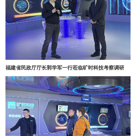
福建省民政厅厅长郭学军一行莅临旷时科技考察调研