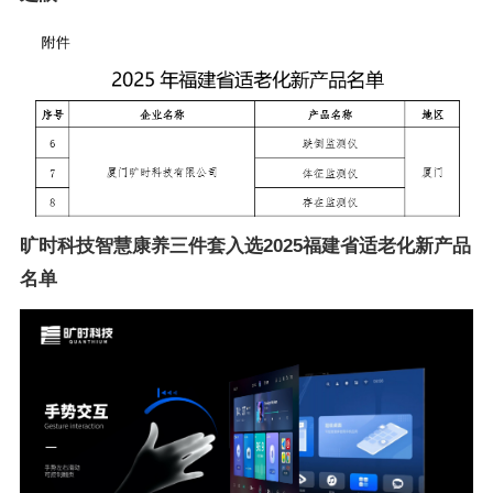
旷时科技智慧康养三件套入选2025福建省适老化新产品
名单