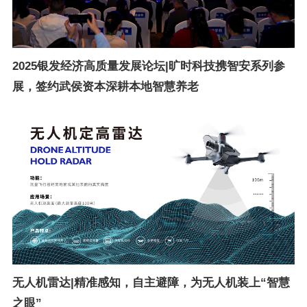
2025银发经济高质量发展论坛|旷时科技携智安系列参
展，签约武侯资本深耕本地智慧养老
无人机雷达|精准感知，自主避障，为无人机装上“智慧
之眼”