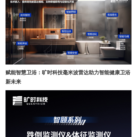
赋能智慧卫浴：旷时科技毫米波雷达助力智能健康卫浴
新未来